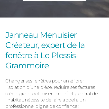
PORTAILS ET PORTILLONS
CARPORTS
PVC
CLÔTURES
Janneau Menuisier
Créateur, expert de la
fenêtre à Le Plessis-
Grammoire
ALUMINIUM
Changer ses fenêtres pour améliorer
l’isolation d’une pièce, réduire ses factures
d’énergie et optimiser le confort général de
l’habitat, nécessite de faire appel à un
professionnel digne de confiance :