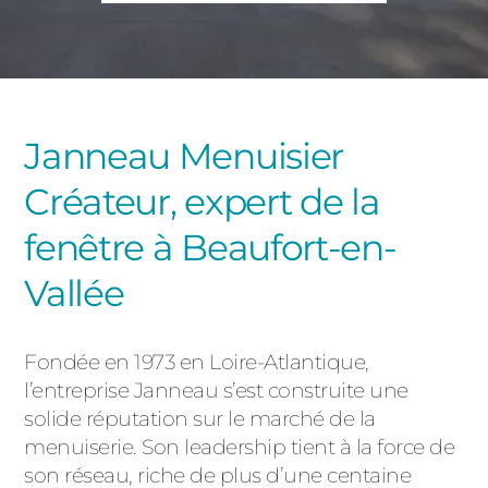
PORTAILS ET PORTILLONS
CARPORTS
PVC
CLÔTURES
Janneau Menuisier
Créateur, expert de la
fenêtre à Beaufort-en-
Vallée
ALUMINIUM
Fondée en 1973 en Loire-Atlantique,
l’entreprise Janneau s’est construite une
solide réputation sur le marché de la
menuiserie. Son leadership tient à la force de
son réseau, riche de plus d’une centaine