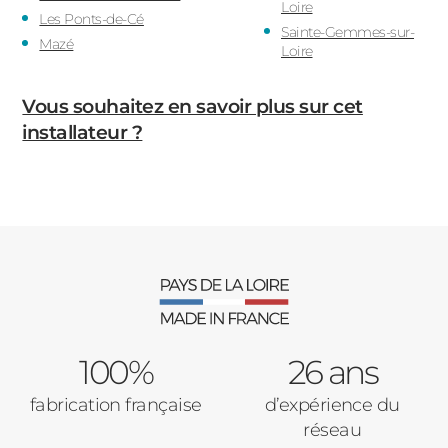
Loire
Les Ponts-de-Cé
Sainte-Gemmes-sur-
Mazé
Loire
Vous souhaitez en savoir plus sur cet
installateur ?
100%
26 ans
fabrication française
d’expérience du
réseau