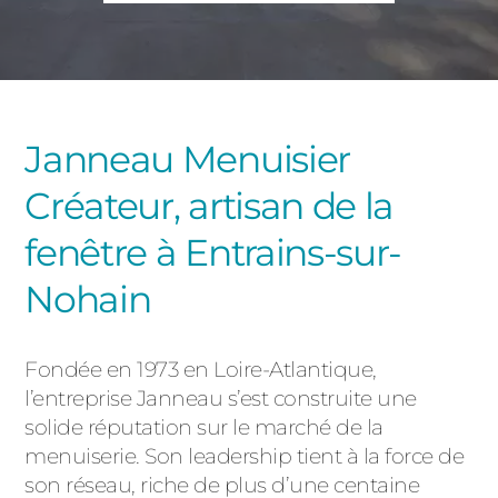
PORTAILS ET PORTILLONS
CARPORTS
PVC
CLÔTURES
Janneau Menuisier
Créateur, artisan de la
fenêtre à Entrains-sur-
Nohain
ALUMINIUM
Fondée en 1973 en Loire-Atlantique,
l’entreprise Janneau s’est construite une
solide réputation sur le marché de la
menuiserie. Son leadership tient à la force de
son réseau, riche de plus d’une centaine