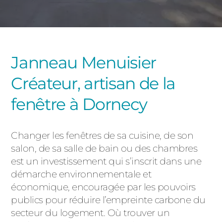
PORTAILS ET PORTILLONS
CARPORTS
PVC
Janneau Menuisier
CLÔTURES
Créateur, artisan de la
fenêtre à Dornecy
Changer les fenêtres de sa cuisine, de son
salon, de sa salle de bain ou des chambres
ALUMINIUM
est un investissement qui s’inscrit dans une
démarche environnementale et
économique, encouragée par les pouvoirs
publics pour réduire l’empreinte carbone du
secteur du logement. Où trouver un