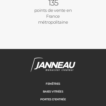
135
points de vente en
France
métropolitaine
FENÊTRES
BAIES VITRÉES
PORTES D’ENTRÉE