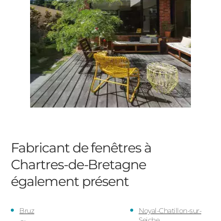
Fabricant de fenêtres à
Chartres-de-Bretagne
également présent
Bruz
Noyal-Chatillon-sur-
Seiche