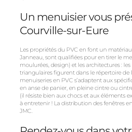
Un menuisier vous prés
Courville-sur-Eure
Les propriétés du PVC en font un matériau d
Janneau, sont qualifiées pour en tirer le meill
moulurées, design) et les architectures : le
triangulaires figurent dans le répertoire 
menuiseries en PVC s’adaptent aux spécif
en anse de panier, en pleine cintre ou cintr
(il résiste bien aux chocs et aux éléments ext
à entretenir ! La distribution des fenêtres
JMC.
Rendez-vous dans votre