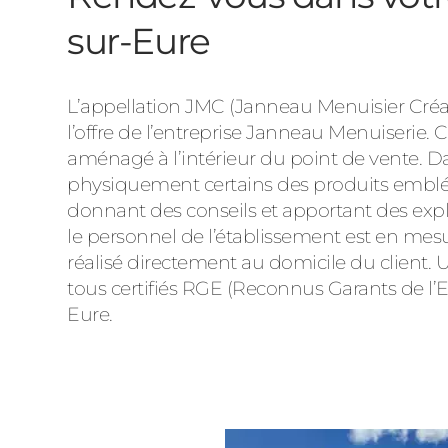
sur-Eure
L’appellation JMC (Janneau Menuisier Créate
l’offre de l’entreprise Janneau Menuiserie.
aménagé à l’intérieur du point de vente. Dan
physiquement certains des produits emblém
donnant des conseils et apportant des expl
le personnel de l’établissement est en mesur
réalisé directement au domicile du client. Un
tous certifiés RGE (Reconnus Garants de l’
Eure.