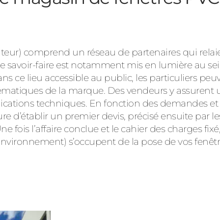
ur) comprend un réseau de partenaires qui relaient 
 Ce savoir-faire est notamment mis en lumière au sei
s ce lieu accessible au public, les particuliers peu
atiques de la marque. Des vendeurs y assurent un
ications techniques. En fonction des demandes et 
e d’établir un premier devis, précisé ensuite par le
e fois l’affaire conclue et le cahier des charges fixé
Environnement) s’occupent de la pose de vos fenêtr