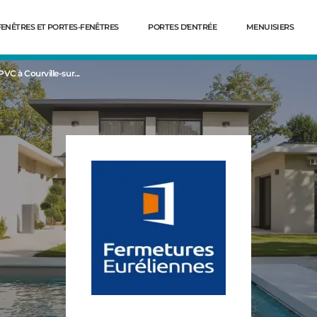
FENÊTRES ET PORTES-FENÊTRES
PORTES D'ENTRÉE
MENUISIERS
VC à Courville-sur...
Dé