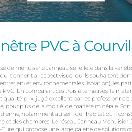
Consulter
fenêtre PVC à Courvi
rise de menuiserie Janneau se reflète dans la variété
Découvrez
qui tiennent à l’aspect visuel qu’ils souhaitent don
ntretien) et environnementales (isolation), les parti
e PVC. En comparant ces trois alternatives, le matér
rt qualité-prix, jugé excellent par les professionnels
é, pour plus de la moitié, de matière minérale. So
tidienne, notamment au sein de l’habitat où il cons
isine et des chambres. Le réseau Janneau Menuisier
ur-Eure qui propose une large palette de solutions 