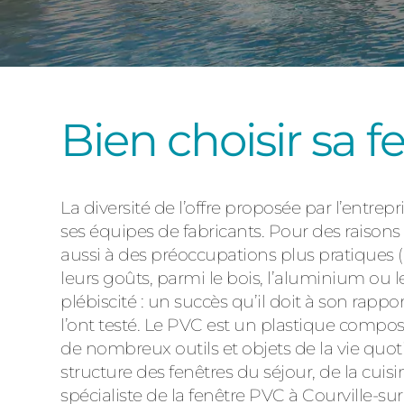
Bien choisir sa 
La diversité de l’offre proposée par l’entrep
ses équipes de fabricants. Pour des raisons 
aussi à des préoccupations plus pratiques (e
leurs goûts, parmi le bois, l’aluminium ou l
plébiscité : un succès qu’il doit à son rappo
l’ont testé. Le PVC est un plastique compos
de nombreux outils et objets de la vie quo
structure des fenêtres du séjour, de la cu
spécialiste de la fenêtre PVC à Courville-s