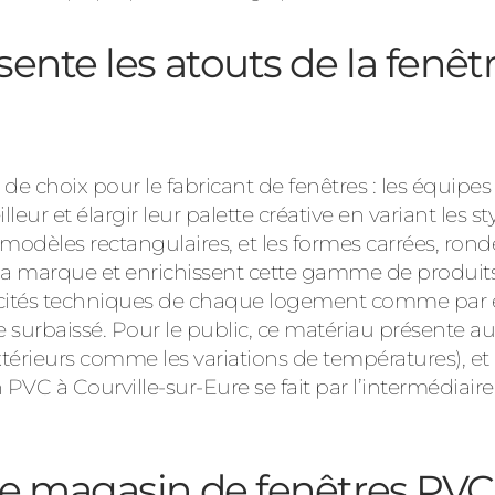
ente les atouts de la fenêt
e choix pour le fabricant de fenêtres : les équipes
eur et élargir leur palette créative en variant les styl
s modèles rectangulaires, et les formes carrées, rond
de la marque et enrichissent cette gamme de produit
icités techniques de chaque logement comme par 
e surbaissé. Pour le public, ce matériau présente aus
érieurs comme les variations de températures), et de la
 en PVC à Courville-sur-Eure se fait par l’intermédi
 magasin de fenêtres PVC 