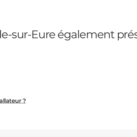
le-sur-Eure
également pré
allateur ?