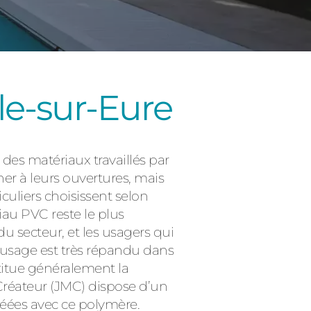
lle-sur-Eure
Consulter
 des matériaux travaillés par
ner à leurs ouvertures, mais
culiers choisissent selon
iau PVC reste le plus
 du secteur, et les usagers qui
n usage est très répandu dans
titue généralement la
 Créateur (JMC) dispose d’un
créées avec ce polymère.