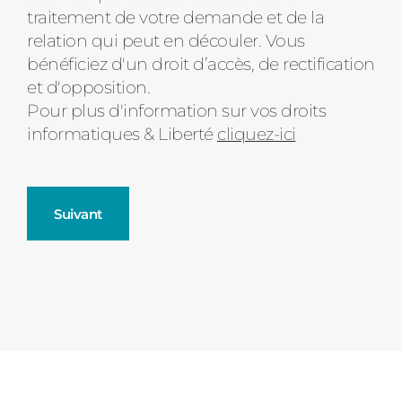
d'état
traitement de votre demande et de la
relation qui peut en découler. Vous
bénéficiez d'un droit d’accès, de rectification
et d'opposition.
Pour plus d'information sur vos droits
informatiques & Liberté
cliquez-ici
Suivant
Fenêtres
Décrivez-nous votre projet
Précédent
Moustiquaires