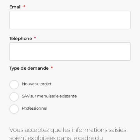
Email
Téléphone
Type de demande
Nouveau projet
SAV sur menuiserie existante
Professionnel
Message
Vous acceptez que les informations saisies
soient exploitées dans le cadre du