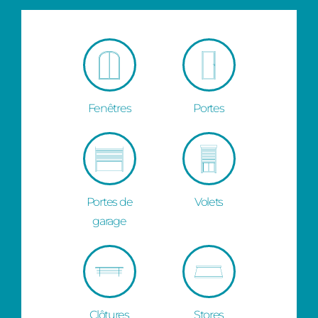
Fenêtres
Portes
Portes de
Volets
garage
Clôtures
Stores