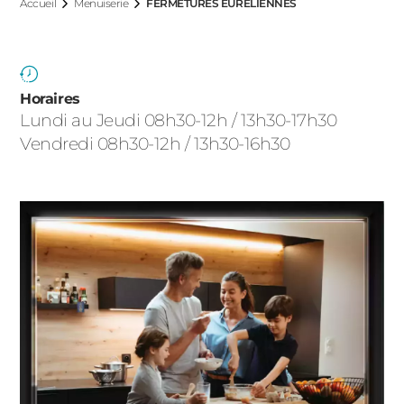
ACIER
Accueil
Menuiserie
FERMETURES EURÉLIENNES
Horaires
Lundi au Jeudi 08h30-12h / 13h30-17h30
Vendredi 08h30-12h / 13h30-16h30