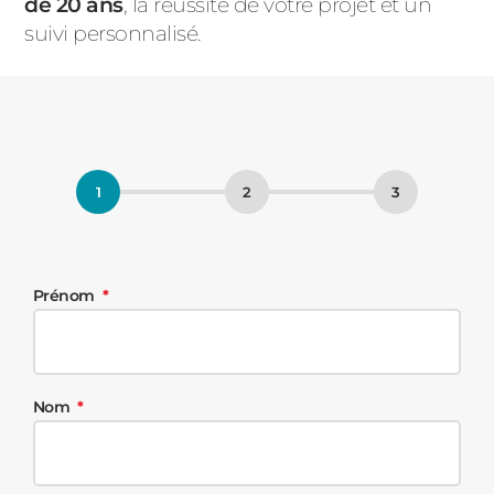
de 20 ans
, la réussite de votre projet et un
suivi personnalisé.
Prénom
Nom