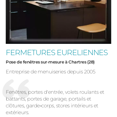
FERMETURES EURELIENNES
Pose de fenêtres sur‑mesure à Chartres (28)
Entreprise de menuiseries depuis 2005
Fenêtres, portes d'entrée, volets roulants et
battants, portes de garage, portails et
clôtures, garde‑corps, stores intérieurs et
extérieurs.