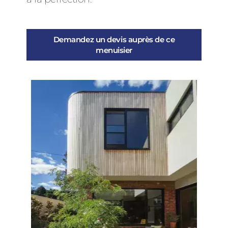
Demandez un devis auprès de ce
menuisier