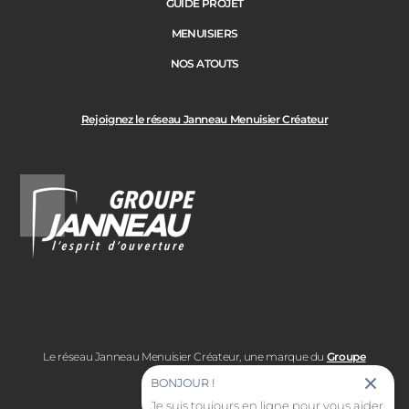
GUIDE PROJET
MENUISIERS
NOS ATOUTS
Rejoignez le réseau Janneau Menuisier Créateur
Le réseau Janneau Menuisier Créateur, une marque du
Groupe
Janneau
BONJOUR !
Je suis toujours en ligne pour vous aider.