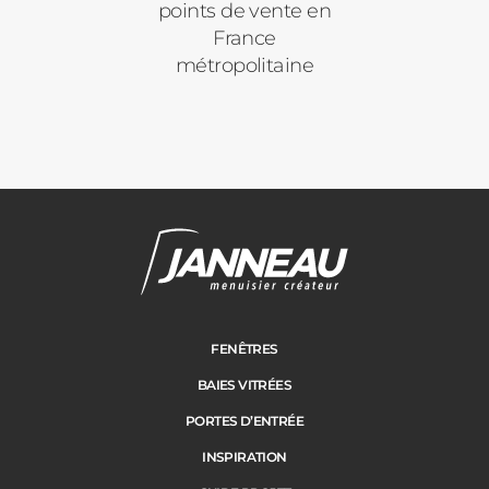
points de vente en
France
métropolitaine
FENÊTRES
BAIES VITRÉES
PORTES D’ENTRÉE
INSPIRATION