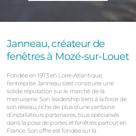
PORTAILS ET PORTILLONS
CARPORTS
PVC
CLÔTURES
Janneau, créateur de
fenêtres à Mozé-sur-Louet
Fondée en 1973 en Loire-Atlantique,
l’entreprise Janneau s’est construite une
solide réputation sur le marché de la
ALUMINIUM
menuiserie. Son leadership tient à la force de
son réseau, riche de plus d’une centaine
d’installateurs partenaires, tous spécialisés
dans la pose de portes et fenêtres partout en
France. Son offre est fondée sur la