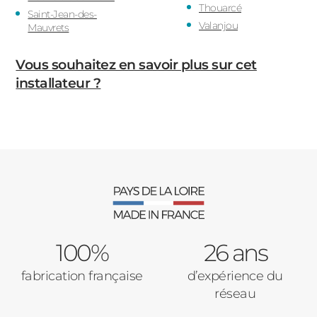
Thouarcé
Saint-Jean-des-
Valanjou
Mauvrets
Vous souhaitez en savoir plus sur cet
installateur ?
100%
26 ans
fabrication française
d’expérience du
réseau