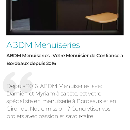
ABDM Menuiseries
ABDM Menuiseries : Votre Menuisier de Confiance à
Bordeaux depuis 2016
Depuis 2016, ABDM Menuiseries, avec
Damien et Myriam à sa tête, est votre
spécialiste en menuiserie à Bordeaux et en
Gironde. Notre mission ? Concrétiser vos
projets avec passion et savoir‑faire.