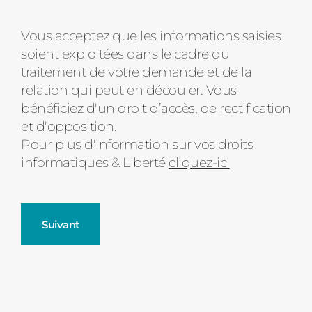
Message
Vous acceptez que les informations saisies
soient exploitées dans le cadre du
d'état
traitement de votre demande et de la
relation qui peut en découler. Vous
bénéficiez d'un droit d’accès, de rectification
et d'opposition.
Pour plus d'information sur vos droits
informatiques & Liberté
cliquez-ici
Suivant
Fenêtres
Décrivez-nous votre projet