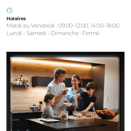
ACIER
Horaires
Mardi au Vendredi : 09:00–12:00, 14:00–18:00
Lundi - Samedi - Dimanche : Fermé