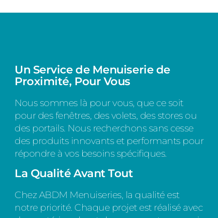
Un Service de Menuiserie de
Proximité, Pour Vous
Nous sommes là pour vous, que ce soit
pour des fenêtres, des volets, des stores ou
des portails. Nous recherchons sans cesse
des produits innovants et performants pour
répondre à vos besoins spécifiques.
La Qualité Avant Tout
Chez ABDM Menuiseries, la qualité est
notre priorité. Chaque projet est réalisé avec