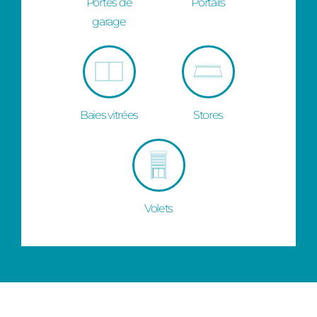
Portes de
Portails
garage
Baies vitrées
Stores
Volets