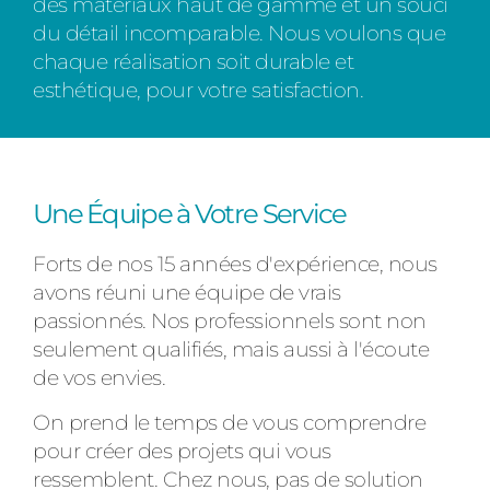
des matériaux haut de gamme et un souci
du détail incomparable. Nous voulons que
chaque réalisation soit durable et
esthétique, pour votre satisfaction.
Une Équipe à Votre Service
Forts de nos 15 années d'expérience, nous
avons réuni une équipe de vrais
passionnés. Nos professionnels sont non
seulement qualifiés, mais aussi à l'écoute
de vos envies.
On prend le temps de vous comprendre
pour créer des projets qui vous
ressemblent. Chez nous, pas de solution