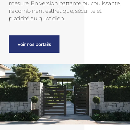
mesure. En version battante ou coulissante,
ils combinent esthétique, sécurité et
praticité au quotidien.
Voir nos portails