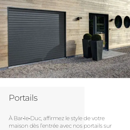
Portails
À Bar‑le‑Duc, affirmez le style de votre
maison dès l’entrée avec nos portails sur