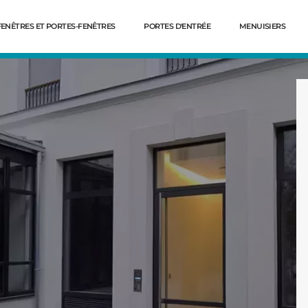
FENÊTRES ET PORTES-FENÊTRES
PORTES D'ENTRÉE
MENUISIERS
Dé