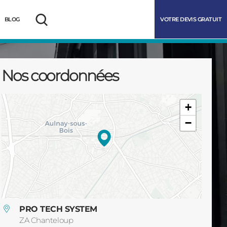
VOTRE DEVIS GRATUIT
BLOG
Rechercher
Nos coordonnées
+
−
marrer
PRO TECH SYSTEM
ZA Chanteloup