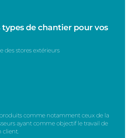
 types de chantier pour vos
 des stores extérieurs
s produits comme notamment ceux de la
eurs ayant comme objectif le travail de
 client.