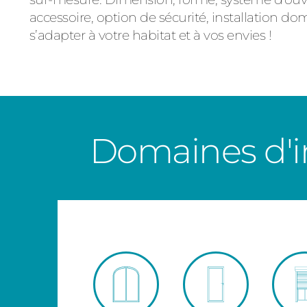
accessoire, option de sécurité, installation d
s’adapter à votre habitat et à vos envies !
Domaines d'i