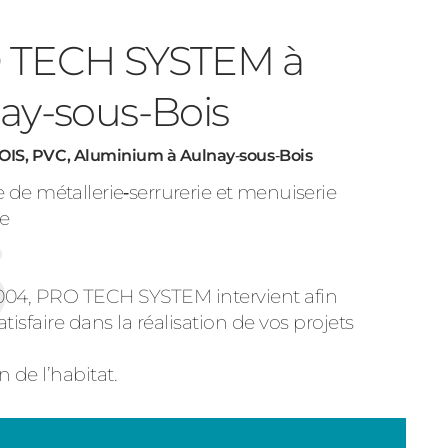
 TECH SYSTEM à
ay-sous-Bois
OIS, PVC, Aluminium à Aulnay‑sous‑Bois
e de métallerie‑serrurerie et menuiserie
e
004, PRO TECH SYSTEM intervient afin
tisfaire dans la réalisation de vos projets
 de l’habitat.