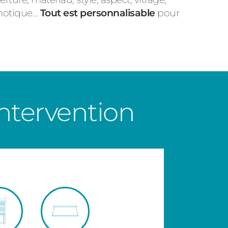
omotique…
Tout est personnalisable
pour
ntervention