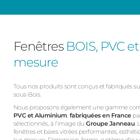
Fenêtres
BOIS, PVC et
mesure
Tous nos produits sont conçus et fabriqués su
sous-Bois.
Nous proposons également une gamme com
PVC et Aluminium
,
fabriquées en France
pa
sélectionnés, à l’image du
Groupe Janneau
.
fenêtres et baies vitrées performantes, esthéti
sur-mesure. Dimension, forme, système d’ouvert