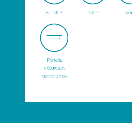
Fenêtres
Portes
Vol
Portails,
clôtures et
garde-corps