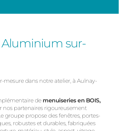
 Aluminium sur-
r-mesure dans notre atelier, à Aulnay-
plémentaire de
menuiseries en BOIS,
r nos partenaires rigoureusement
 Le groupe propose des fenêtres, portes-
ques, robustes et durables, fabriquées
ure, matériau, style, aspect, vitrage,