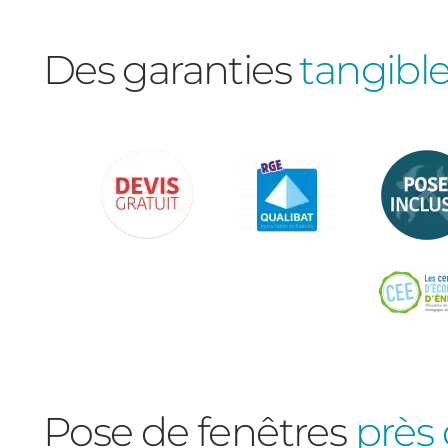
Des garanties
tangibl
Pose de fenêtres
près 