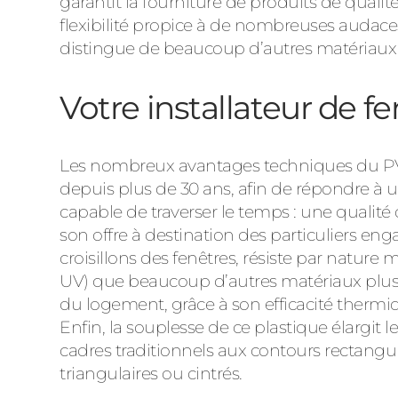
garantit la fourniture de produits de qualit
flexibilité propice à de nombreuses audace
distingue de beaucoup d’autres matériaux 
Votre installateur de 
Les nombreux avantages techniques du PVC e
depuis plus de 30 ans, afin de répondre à 
capable de traverser le temps : une qualité
son offre à destination des particuliers en
croisillons des fenêtres, résiste par nature
UV) que beaucoup d’autres matériaux plus se
du logement, grâce à son efficacité therm
Enfin, la souplesse de ce plastique élargit l
cadres traditionnels aux contours rectangul
triangulaires ou cintrés.