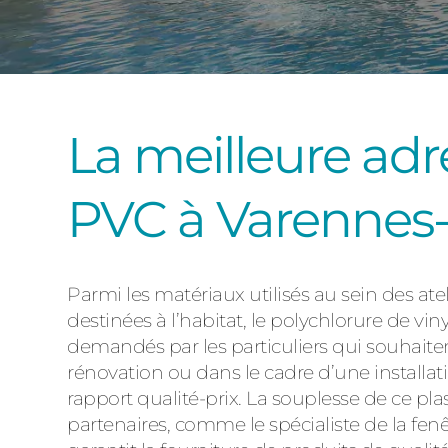
La meilleure adr
PVC à Varennes
Parmi les matériaux utilisés au sein des at
destinées à l’habitat, le polychlorure de vi
demandés par les particuliers qui souhaite
rénovation ou dans le cadre d’une installa
rapport qualité-prix. La souplesse de ce p
partenaires, comme le spécialiste de la f