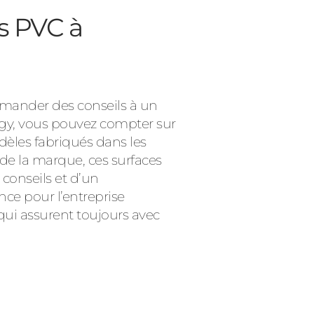
s PVC à
demander des conseils à un
ngy, vous pouvez compter sur
èles fabriqués dans les
 de la marque, ces surfaces
 conseils et d’un
e pour l’entreprise
qui assurent toujours avec