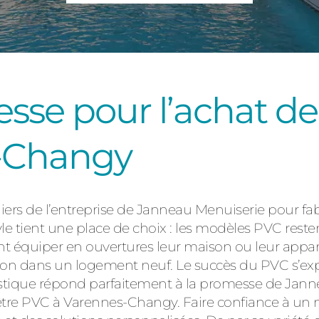
Consulter
esse pour l’achat de
-Changy
Découvrez
eliers de l’entreprise de Janneau Menuiserie pour fa
nyle tient une place de choix : les modèles PVC reste
nt équiper en ouvertures leur maison ou leur appar
tion dans un logement neuf. Le succès du PVC s’ex
lastique répond parfaitement à la promesse de Jann
enêtre PVC à Varennes-Changy. Faire confiance à u