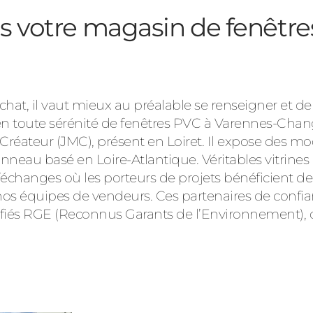
ns votre magasin de fenêtre
’achat, il vaut mieux au préalable se renseigner et 
en toute sérénité de fenêtres PVC à Varennes-Cha
ateur (JMC), présent en Loiret. Il expose des mod
nneau basé en Loire-Atlantique. Véritables vitrines
d’échanges où les porteurs de projets bénéficient de
équipes de vendeurs. Ces partenaires de confianc
ifiés RGE (Reconnus Garants de l’Environnement), 