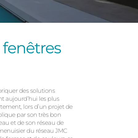
 fenêtres
Consulter
briquer des solutions
nt aujourd’hui les plus
tement, lors d’un projet de
plique par son très bon
eau et de son réseau de
n menuisier du réseau JMC