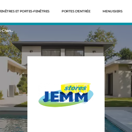
FENÊTRES ET PORTES-FENÊTRES
PORTES D'ENTRÉE
MENUISIERS
-Chan...
Dé