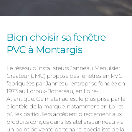
PORTAILS ET PORTILLONS
CARPORTS
PVC
Bien choisir sa fenêtre
CLÔTURES
PVC à Montargis
Le réseau d’installateurs Janneau Menuisier
Créateur (JMC) propose des fenêtres en PVC
fabriquées par Janneau, entreprise fondée en
ALUMINIUM
1973 au Loroux-Bottereau, en Loire-
Atlantique. Ce matériau est le plus prisé par la
clientèle de la marque, notamment en Loiret
où les particuliers accèdent directement aux
produits conçus dans les ateliers Janneau via
un point de vente partenaire, spécialiste de la