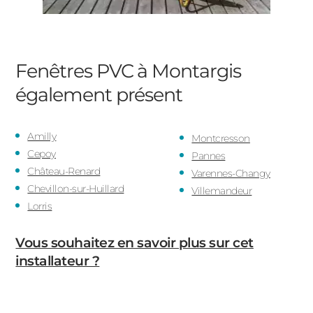
Fenêtres PVC à Montargis
également présent
Amilly
Montcresson
Cepoy
Pannes
Château-Renard
Varennes-Changy
Chevillon-sur-Huillard
Villemandeur
Lorris
Vous souhaitez en savoir plus sur cet
installateur ?