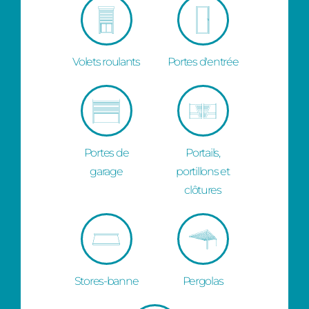
Volets roulants
Portes d'entrée
Portes de
Portails,
garage
portillons et
clôtures
Stores-banne
Pergolas