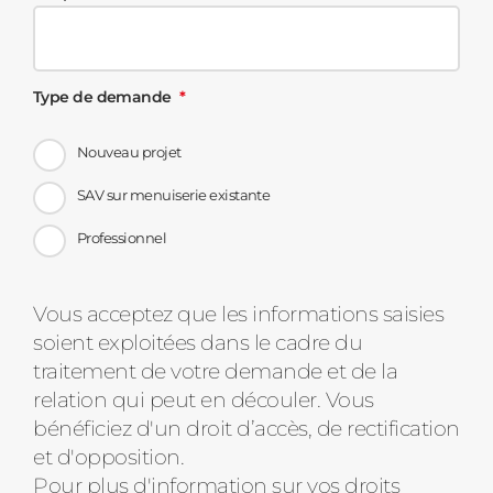
Type de demande
Nouveau projet
SAV sur menuiserie existante
Professionnel
Message
Vous acceptez que les informations saisies
soient exploitées dans le cadre du
d'état
traitement de votre demande et de la
relation qui peut en découler. Vous
bénéficiez d'un droit d’accès, de rectification
et d'opposition.
Pour plus d'information sur vos droits