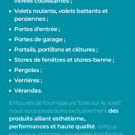
vitrées coulissantes ;
Volets roulants, volets battants et
persiennes ;
Portes d'entrée ;
Portes de garage ;
Portails, portillons et clôtures ;
Stores de fenêtres et stores-banne ;
Pergolas ;
Verrières ;
Vérandas.
Entourés de fournisseurs "triés sur le volet",
nous vous proposons exclusivement
des
produits alliant esthétisme,
performances et haute qualité
, conçus
pour vous apporter une entière satisfaction