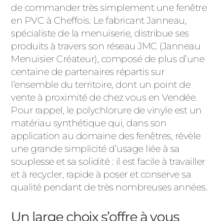
de commander très simplement une fenêtre
PORTAILS ET PORTILLONS
en PVC à Cheffois. Le fabricant Janneau,
spécialiste de la menuiserie, distribue ses
CARPORTS
PVC
produits à travers son réseau JMC (Janneau
Menuisier Créateur), composé de plus d’une
CLÔTURES
centaine de partenaires répartis sur
l’ensemble du territoire, dont un point de
vente à proximité de chez vous en Vendée.
Pour rappel, le polychlorure de vinyle est un
matériau synthétique qui, dans son
application au domaine des fenêtres, révèle
une grande simplicité d’usage liée à sa
ALUMINIUM
souplesse et sa solidité : il est facile à travailler
et à recycler, rapide à poser et conserve sa
qualité pendant de très nombreuses années.
Un large choix s’offre à vous