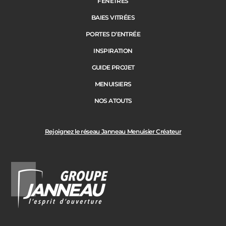
FENÊTRES
BAIES VITRÉES
PORTES D’ENTRÉE
INSPIRATION
GUIDE PROJET
MENUISIERS
NOS ATOUTS
Rejoignez le réseau Janneau Menuisier Créateur