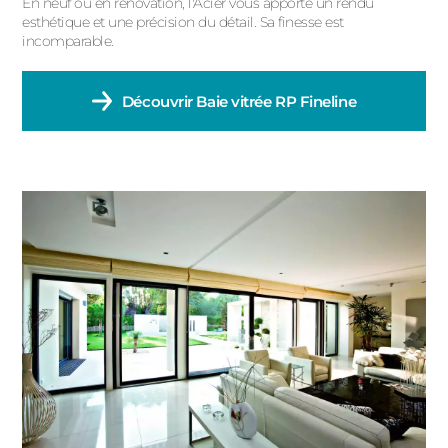
En neuf ou en rénovation, l'Acier vous apporte un rendu
esthétique et une précision du détail. Sa finesse est
incomparable.
Découvrir
Baie vitrée RP Fineline