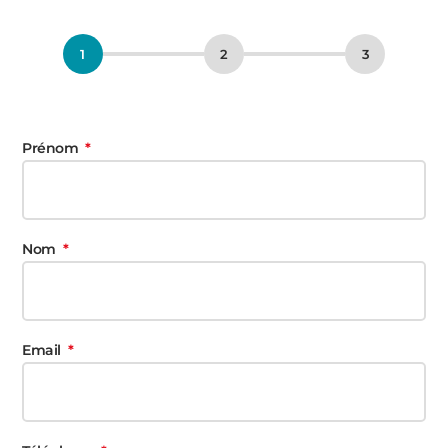
PORTAILS ET PORTILLONS
CARPORTS
PVC
CLÔTURES
Prénom
Nom
ALUMINIUM
Email