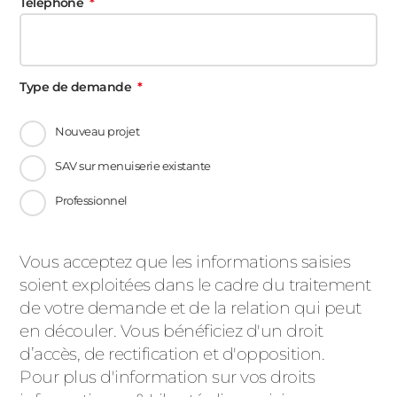
Téléphone
ACIER
Type de demande
Nouveau projet
SAV sur menuiserie existante
Professionnel
Message
Vous acceptez que les informations saisies
soient exploitées dans le cadre du traitement
d'état
de votre demande et de la relation qui peut
en découler. Vous bénéficiez d'un droit
d’accès, de rectification et d'opposition.
Pour plus d'information sur vos droits