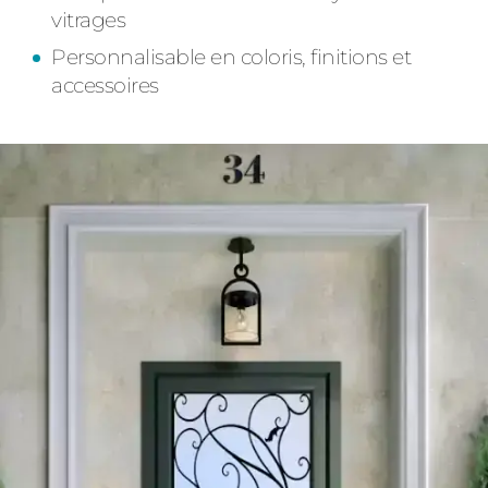
vitrages
Personnalisable en coloris, finitions et
accessoires