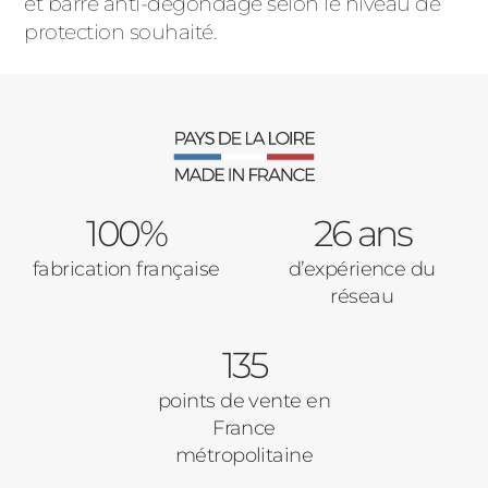
et barre anti-dégondage selon le niveau de
protection souhaité.
100%
26 ans
fabrication française
d’expérience du
réseau
135
points de vente en
France
métropolitaine