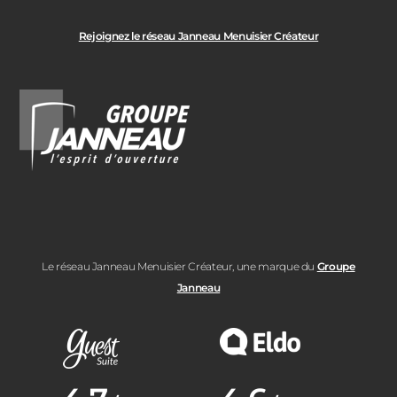
Rejoignez le réseau Janneau Menuisier Créateur
Le réseau Janneau Menuisier Créateur, une marque du
Groupe
Janneau
Note moyenne :
Note moyenne :