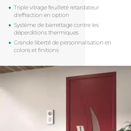
Triple vitrage feuilleté retardateur
d'effraction en option
Système de barrettage contre les
déperditions thermiques
Grande liberté de personnalisation en
coloris et finitions