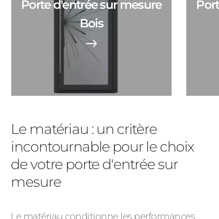
Porte d'entrée sur mesure
Port
ACIER
Bois
Le matériau : un critère
incontournable pour le choix
de votre porte d'entrée sur
mesure
Le matériau conditionne les performances