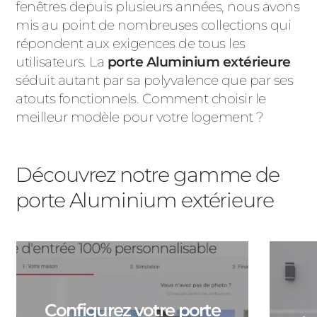
fenêtres depuis plusieurs années, nous avons
PORTAILS ET PORTILLONS
mis au point de nombreuses collections qui
répondent aux exigences de tous les
CARPORTS
utilisateurs. La
porte Aluminium extérieure
PVC
séduit autant par sa polyvalence que par ses
CLÔTURES
atouts fonctionnels. Comment choisir le
meilleur modèle pour votre logement ?
Découvrez notre gamme de
porte Aluminium extérieure
ALUMINIUM
Configurez votre porte