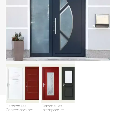
Gamme Les
Gamme Les
Contemporaines
Intemporelles