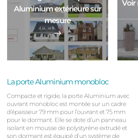
Voir
ACIER
Aluminium extérieure sur
mesure
La porte Aluminium monobloc
Compacte et rigide, la porte Aluminium avec
ouvrant monobloc est montée sur un cadre
d’épaisseur 79 mm pour l’ouvrant et 75 mm
pour le dormant. Elle se dote d’un panneau
isolant en mousse de polystyrène extrudé et
son dormant est équipé d’un système de