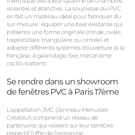
thermique liée à leur système de chambres
isolantes et étanches. La souplesse du PVC
en fait un matériau idéal pour fabriquer du
sur-mesure : équiper une baie existante qui
présente une forme originale (ronde, ovale,
trapézoïdale, triangulaire ou cintrée) et
adopter différents systèmes d’ouverture (à la
française, à galandage, fixe, mécanisme
oscillo-battant).
Se rendre dans un showroom
de fenêtres PVC à Paris 17ème
L’appellation JMC (Janneau Menuisier
Créateur) comprend un réseau de
partenaires qui relaient sur leur territoire
respectif l’offre de l’entreprise