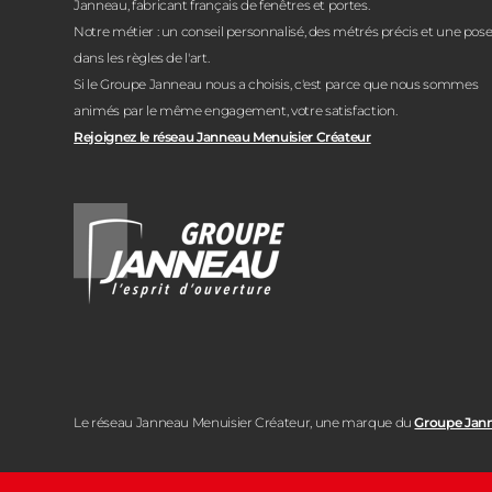
Janneau, fabricant français de fenêtres et portes.
Notre métier : un conseil personnalisé, des métrés précis et une pos
dans les règles de l'art.
Si le Groupe Janneau nous a choisis, c'est parce que nous sommes
animés par le même engagement, votre satisfaction.
Rejoignez le réseau Janneau Menuisier Créateur
Le réseau Janneau Menuisier Créateur, une marque du
Groupe Jan