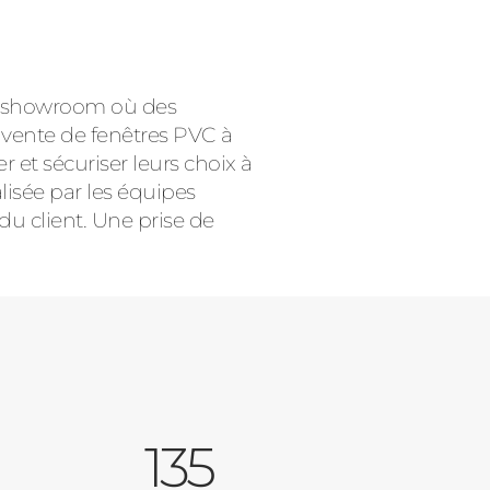
ce showroom où des
e vente de fenêtres PVC à
 et sécuriser leurs choix à
alisée par les équipes
du client. Une prise de
135