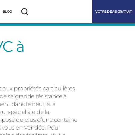
VOTRE DEVIS GRATUIT
BLOG
Rechercher
VC à
 aux propriétés particulières
de sa grande résistance à
nt dans le neuf, a la
marrer
, spécialiste de la
omposé de plus d’une centaine
ez vous en Vendée. Pour