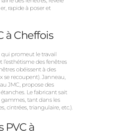
aine des fenêtres, révèle
ler, rapide à poser et
C à Cheffois
qui promeut le travail
 l’esthétisme des fenêtres
Consulter
enêtres obéissent à des
 se recoupent). Janneau,
seau JMC, propose des
tanches. Le fabricant sait
les gammes, tant dans les
cintrées, triangulaire, etc.).
s PVC à