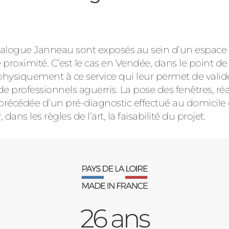
 catalogue Janneau sont exposés au sein d’un espa
 proximité. C’est le cas en Vendée, dans le point d
physiquement à ce service qui leur permet de valider
 de professionnels aguerris. La pose des fenêtres, ré
 précédée d’un pré-diagnostic effectué au domicile 
dans les règles de l’art, la faisabilité du projet.
26 ans