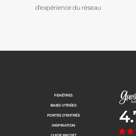
d’expérience du réseau
FENÊTRES
BAIES VITRÉES
4.
Note moye
PORTES D’ENTRÉE
INSPIRATION
GUIDE PROJET