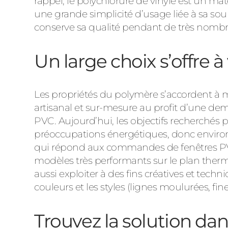
rappel, le polychlorure de vinyle est un ma
une grande simplicité d’usage liée à sa souples
conserve sa qualité pendant de très nomb
Un large choix s’offre 
Les propriétés du polymère s’accordent à m
artisanal et sur-mesure au profit d’une de
PVC. Aujourd’hui, les objectifs recherchés p
préoccupations énergétiques, donc enviro
qui répond aux commandes de fenêtres PVC 
modèles très performants sur le plan therm
aussi exploiter à des fins créatives et tech
couleurs et les styles (lignes moulurées, fin
Trouvez la solution da