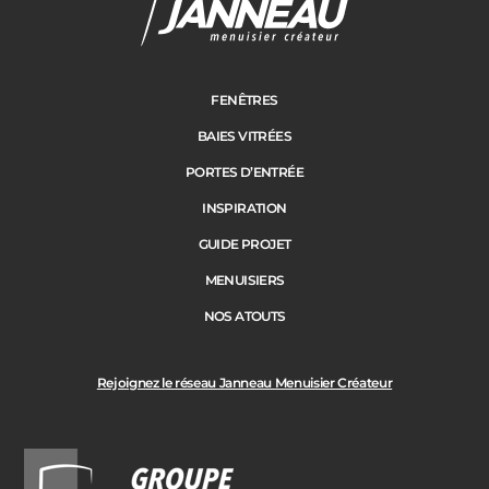
Janneau Menuisier Créateur
Note moyenne :
4.6
/
5
FENÊTRES
BAIES VITRÉES
PORTES D’ENTRÉE
INSPIRATION
GUIDE PROJET
MENUISIERS
NOS ATOUTS
Rejoignez le réseau Janneau Menuisier Créateur