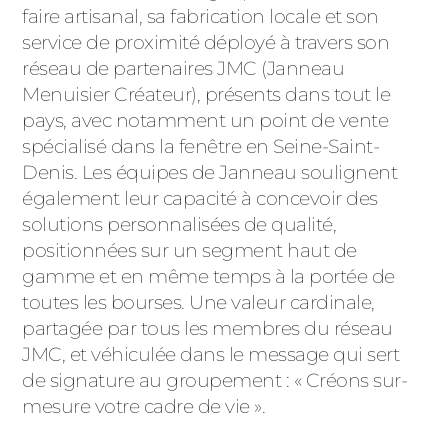
faire artisanal, sa fabrication locale et son
PORTAILS ET PORTILLONS
service de proximité déployé à travers son
réseau de partenaires JMC (Janneau
CARPORTS
PVC
Menuisier Créateur), présents dans tout le
pays, avec notamment un point de vente
CLÔTURES
spécialisé dans la fenêtre en Seine-Saint-
Denis. Les équipes de Janneau soulignent
également leur capacité à concevoir des
solutions personnalisées de qualité,
positionnées sur un segment haut de
gamme et en même temps à la portée de
toutes les bourses. Une valeur cardinale,
ALUMINIUM
partagée par tous les membres du réseau
JMC, et véhiculée dans le message qui sert
de signature au groupement : « Créons sur-
mesure votre cadre de vie ».