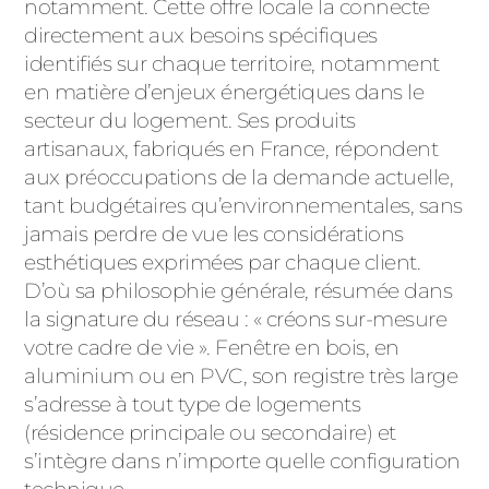
notamment. Cette offre locale la connecte
PORTAILS ET PORTILLONS
directement aux besoins spécifiques
identifiés sur chaque territoire, notamment
CARPORTS
en matière d’enjeux énergétiques dans le
PVC
secteur du logement. Ses produits
CLÔTURES
artisanaux, fabriqués en France, répondent
aux préoccupations de la demande actuelle,
tant budgétaires qu’environnementales, sans
jamais perdre de vue les considérations
esthétiques exprimées par chaque client.
D’où sa philosophie générale, résumée dans
la signature du réseau : « créons sur-mesure
ALUMINIUM
votre cadre de vie ». Fenêtre en bois, en
aluminium ou en PVC, son registre très large
s’adresse à tout type de logements
(résidence principale ou secondaire) et
s’intègre dans n’importe quelle configuration