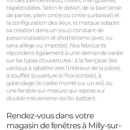
rondes (œil-de-bœuf), ovales, triangulaires,
trapézoïdales. Selon le dessin de la baie (anse
de panier, plein cintre ou cintre surbaissé) et
la configuration des lieux, la marque adapte
sa création dans un souci constant de
personnalisation et d’esthétisme (avec ou
sans allège ou imposte). Nos fabricants
répondent également à une demande variée
sur les types d’ouvertures : à la française (les
vantaux à rabattre vers l’intérieur de la pièce),
à soufflet (ouverture à l’horizontale), à
galandage (le cadre monté sur un rail) ou
une fenêtre sur-mesure qui repose sur
double mécanisme oscillo-battant.
Rendez-vous dans votre
magasin de fenêtres à Milly-sur-