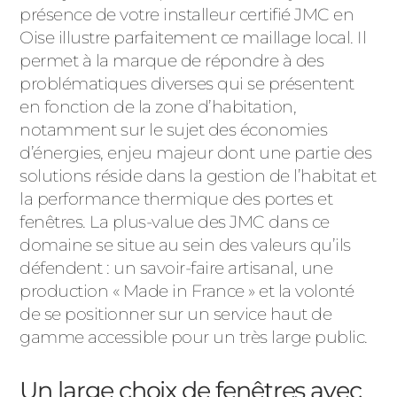
présence de votre installeur certifié JMC en
PORTAILS ET PORTILLONS
Oise illustre parfaitement ce maillage local. Il
permet à la marque de répondre à des
CARPORTS
PVC
problématiques diverses qui se présentent
en fonction de la zone d’habitation,
CLÔTURES
notamment sur le sujet des économies
d’énergies, enjeu majeur dont une partie des
solutions réside dans la gestion de l’habitat et
la performance thermique des portes et
fenêtres. La plus-value des JMC dans ce
domaine se situe au sein des valeurs qu’ils
défendent : un savoir-faire artisanal, une
ALUMINIUM
production « Made in France » et la volonté
de se positionner sur un service haut de
gamme accessible pour un très large public.
Un large choix de fenêtres avec