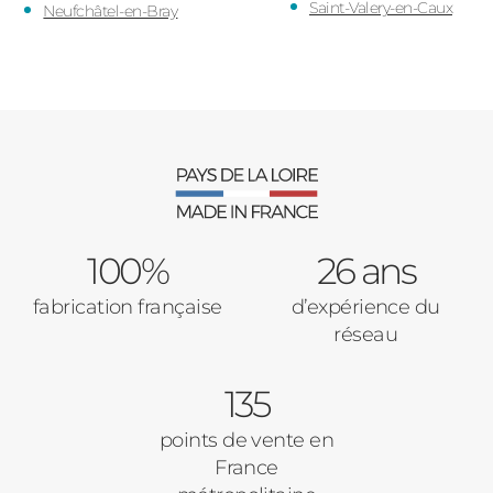
Saint-Valery-en-Caux
Neufchâtel-en-Bray
100%
26 ans
fabrication française
d’expérience du
réseau
135
points de vente en
France