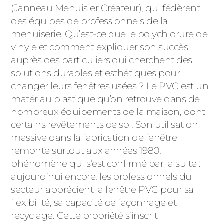
(Janneau Menuisier Créateur), qui fédèrent
PORTAILS ET PORTILLONS
des équipes de professionnels de la
menuiserie. Qu’est-ce que le polychlorure de
CARPORTS
PVC
vinyle et comment expliquer son succès
auprès des particuliers qui cherchent des
CLÔTURES
solutions durables et esthétiques pour
changer leurs fenêtres usées ? Le PVC est un
matériau plastique qu’on retrouve dans de
nombreux équipements de la maison, dont
certains revêtements de sol. Son utilisation
massive dans la fabrication de fenêtre
remonte surtout aux années 1980,
ALUMINIUM
phénomène qui s’est confirmé par la suite :
aujourd’hui encore, les professionnels du
secteur apprécient la fenêtre PVC pour sa
flexibilité, sa capacité de façonnage et
recyclage. Cette propriété s’inscrit