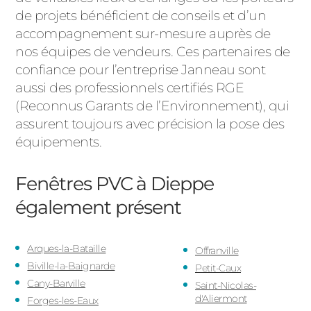
de projets bénéficient de conseils et d’un
accompagnement sur-mesure auprès de
nos équipes de vendeurs. Ces partenaires de
confiance pour l’entreprise Janneau sont
aussi des professionnels certifiés RGE
(Reconnus Garants de l’Environnement), qui
assurent toujours avec précision la pose des
équipements.
Fenêtres PVC à Dieppe
également présent
Arques-la-Bataille
Offranville
Biville-la-Baignarde
Petit-Caux
Cany-Barville
Saint-Nicolas-
d'Aliermont
Forges-les-Eaux