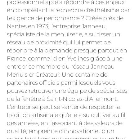
professionnel apte à répondre à ces enjeux
PORTAILS ET PORTILLONS
en complétant la recherche d’esthétisme par
l’exigence de performance ? Créée près de
CARPORTS
Nantes en 1973, l’entreprise Janneau,
PVC
spécialiste de la menuiserie, a su tisser un
CLÔTURES
réseau de proximité qui lui permet de
répondre à la demande presque partout en
France, comme ici en Yvelines grâce à une
entreprise membre du réseau Janneau
Menuisier Créateur. Une centaine de
partenaires officiels parmi lesquels vous
pouvez retrouver une équipe de spécialistes
ALUMINIUM
de la fenêtre à Saint-Nicolas-d'Aliermont.
L’entreprise peut se vanter de respecter la
tradition artisanale qu’elle a su cultiver au fil
des années, en l’associant à des valeurs de
qualité, empreinte d’innovation et d’un