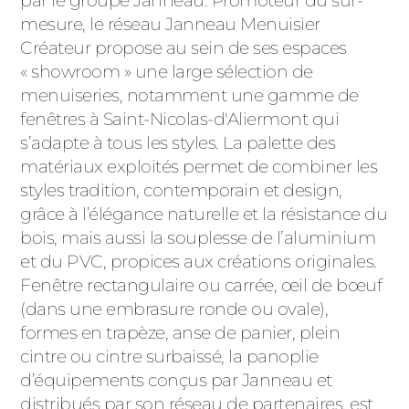
par le groupe Janneau. Promoteur du sur-
mesure, le réseau Janneau Menuisier
Créateur propose au sein de ses espaces
« showroom » une large sélection de
menuiseries, notamment une gamme de
fenêtres à Saint-Nicolas-d'Aliermont qui
s’adapte à tous les styles. La palette des
matériaux exploités permet de combiner les
styles tradition, contemporain et design,
grâce à l’élégance naturelle et la résistance du
bois, mais aussi la souplesse de l’aluminium
et du PVC, propices aux créations originales.
Fenêtre rectangulaire ou carrée, œil de bœuf
(dans une embrasure ronde ou ovale),
formes en trapèze, anse de panier, plein
cintre ou cintre surbaissé, la panoplie
d’équipements conçus par Janneau et
distribués par son réseau de partenaires, est