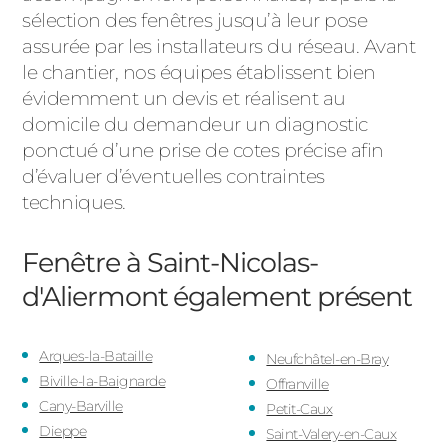
sélection des fenêtres jusqu’à leur pose
assurée par les installateurs du réseau. Avant
le chantier, nos équipes établissent bien
évidemment un devis et réalisent au
domicile du demandeur un diagnostic
ponctué d’une prise de cotes précise afin
d’évaluer d’éventuelles contraintes
techniques.
Fenêtre à Saint-Nicolas-
d'Aliermont
également présent
Arques-la-Bataille
Neufchâtel-en-Bray
Biville-la-Baignarde
Offranville
Cany-Barville
Petit-Caux
Dieppe
Saint-Valery-en-Caux