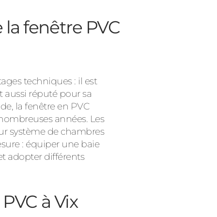
 la fenêtre PVC
ages techniques : il est
est aussi réputé pour sa
Consulter
lide, la fenêtre en PVC
e nombreuses années. Les
leur système de chambres
esure : équiper une baie
et adopter différents
 PVC à Vix