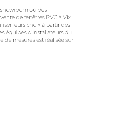
ce showroom où des
 vente de fenêtres PVC à Vix
iser leurs choix à partir des
les équipes d’installateurs du
e de mesures est réalisée sur