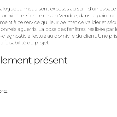
 catalogue Janneau sont exposés au sein d’un espa
 proximité. C’est le cas en Vendée, dans le point de
ent à ce service qui leur permet de valider et sécur
ionnels aguerris. La pose des fenêtres, réalisée par 
diagnostic effectué au domicile du client. Une pris
la faisabilité du projet.
lement présent
Loges