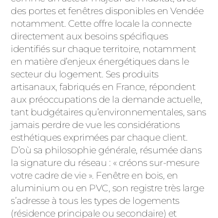
des portes et fenêtres disponibles en Vendée
PORTAILS ET PORTILLONS
notamment. Cette offre locale la connecte
directement aux besoins spécifiques
CARPORTS
PVC
identifiés sur chaque territoire, notamment
en matière d’enjeux énergétiques dans le
CLÔTURES
secteur du logement. Ses produits
artisanaux, fabriqués en France, répondent
aux préoccupations de la demande actuelle,
tant budgétaires qu’environnementales, sans
jamais perdre de vue les considérations
esthétiques exprimées par chaque client.
D’où sa philosophie générale, résumée dans
ALUMINIUM
la signature du réseau : « créons sur-mesure
votre cadre de vie ». Fenêtre en bois, en
aluminium ou en PVC, son registre très large
s’adresse à tous les types de logements
(résidence principale ou secondaire) et