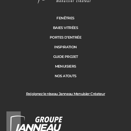
Janneau Menuisier Créateur
Note moyenne :
4.6
/
5
FENÊTRES
BAIES VITRÉES
PORTES D’ENTRÉE
INSPIRATION
GUIDE PROJET
MENUISIERS
NOS ATOUTS
Rejoignez le réseau Janneau Menuisier Créateur