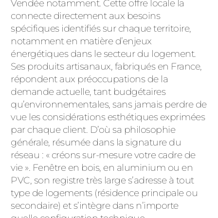
Vendée notamment. Cette offre locale la
PORTAILS ET PORTILLONS
connecte directement aux besoins
spécifiques identifiés sur chaque territoire,
CARPORTS
notamment en matière d’enjeux
PVC
énergétiques dans le secteur du logement.
CLÔTURES
Ses produits artisanaux, fabriqués en France,
répondent aux préoccupations de la
demande actuelle, tant budgétaires
qu’environnementales, sans jamais perdre de
vue les considérations esthétiques exprimées
par chaque client. D’où sa philosophie
générale, résumée dans la signature du
ALUMINIUM
réseau : « créons sur-mesure votre cadre de
vie ». Fenêtre en bois, en aluminium ou en
PVC, son registre très large s’adresse à tout
type de logements (résidence principale ou
secondaire) et s’intègre dans n’importe