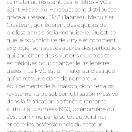
ce matériau résistant. Les fenêtres PVC à
PORTAILS ET PORTILLONS
Saint-Hilaire-du-Harcouët sont distribuées
grâce au réseau JMC (Janneau Menuisier
CARPORTS
Créateur), qui fédèrent des équipes de
PVC
professionnels de la menuiserie. Qu’est-ce
CLÔTURES
que le polychlorure de vinyle et comment
expliquer son succès auprès des particuliers
qui cherchent des solutions durables et
esthétiques pour changer leurs fenêtres
usées ? Le PVC est un matériau plastique
qu’on retrouve dans de nombreux
équipements de la maison, dont certains
ALUMINIUM
revêtements de sol. Son utilisation massive
dans la fabrication de fenêtre remonte
surtout aux années 1980, phénomène qui
s’est confirmé par la suite : aujourd’hui
encore, les professionnels du secteur