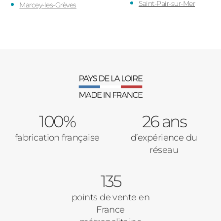
Saint-Pair-sur-Mer
Marcey-les-Grèves
100%
26 ans
fabrication française
d’expérience du
réseau
135
points de vente en
France