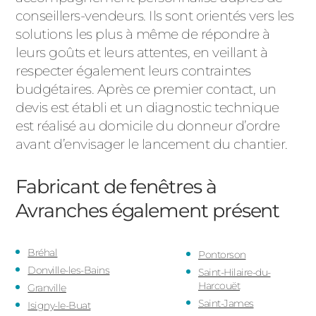
conseillers-vendeurs. Ils sont orientés vers les
solutions les plus à même de répondre à
leurs goûts et leurs attentes, en veillant à
respecter également leurs contraintes
budgétaires. Après ce premier contact, un
devis est établi et un diagnostic technique
est réalisé au domicile du donneur d’ordre
avant d’envisager le lancement du chantier.
Fabricant de fenêtres à
Avranches
également présent
Bréhal
Pontorson
Donville-les-Bains
Saint-Hilaire-du-
Harcouët
Granville
Saint-James
Isigny-le-Buat