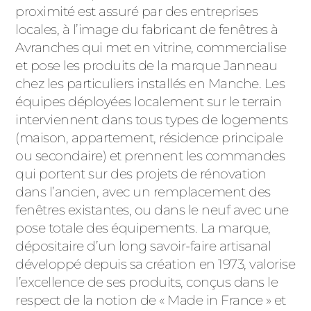
proximité est assuré par des entreprises
PORTAILS ET PORTILLONS
locales, à l’image du fabricant de fenêtres à
Avranches qui met en vitrine, commercialise
CARPORTS
PVC
et pose les produits de la marque Janneau
chez les particuliers installés en Manche. Les
CLÔTURES
équipes déployées localement sur le terrain
interviennent dans tous types de logements
(maison, appartement, résidence principale
ou secondaire) et prennent les commandes
qui portent sur des projets de rénovation
dans l’ancien, avec un remplacement des
fenêtres existantes, ou dans le neuf avec une
ALUMINIUM
pose totale des équipements. La marque,
dépositaire d’un long savoir-faire artisanal
développé depuis sa création en 1973, valorise
l’excellence de ses produits, conçus dans le
respect de la notion de « Made in France » et