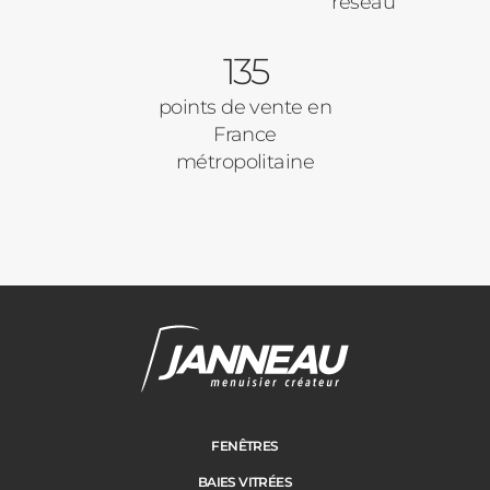
réseau
135
points de vente en
France
métropolitaine
FENÊTRES
BAIES VITRÉES