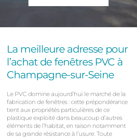
PORTAILS ET PORTILLONS
CARPORTS
PVC
CLÔTURES
La meilleure adresse pour
l’achat de fenêtres PVC à
Champagne-sur-Seine
Le PVC domine aujourd’hui le marché de la
ALUMINIUM
fabrication de fenêtres : cette prépondérance
tient aux propriétés particulières de ce
plastique exploité dans beaucoup d’autres
éléments de l’habitat, en raison notamment
de sa grande résistance à l’usure. Toute