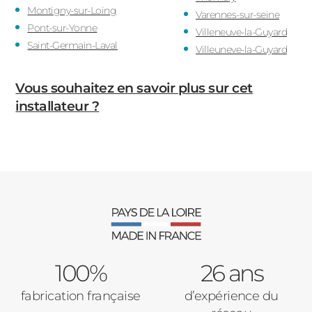
Montigny-sur-Loing
Varennes-sur-seine
Pont-sur-Yonne
Villeneuve-la-Guyard
Saint-Germain-Laval
Villeuneve-la-Guyard
Vous souhaitez en savoir plus sur cet
installateur ?
100%
26 ans
fabrication française
d’expérience du