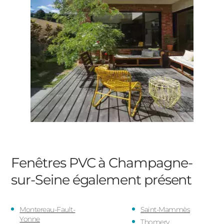
Fenêtres PVC à Champagne-
sur-Seine
également présent
Montereau-Fault-
Saint-Mammès
Yonne
Thomery