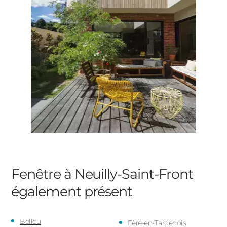
Fenêtre à Neuilly-Saint-Front
également présent
Belleu
Fère-en-Tardenois