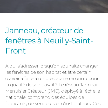
PORTAILS ET PORTILLONS
CARPORTS
PVC
Janneau, créateur de
CLÔTURES
fenêtres à Neuilly-Saint-
Front
A qui s’adresser lorsqu’on souhaite changer
les fenêtres de son habitat et être certain
ALUMINIUM
d’avoir affaire à un prestataire reconnu pour
la qualité de son travail ? Le réseau Janneau
Menuisier Créateur (JMC), déployé à l’échelle
nationale, comprend des équipes de
fabricants, de vendeurs et d’installateurs. Ces