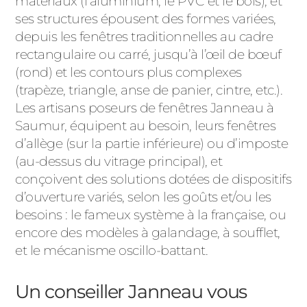
matériaux (l’aluminium, le PVC et le bois), et
ses structures épousent des formes variées,
depuis les fenêtres traditionnelles au cadre
rectangulaire ou carré, jusqu’à l’œil de bœuf
(rond) et les contours plus complexes
(trapèze, triangle, anse de panier, cintre, etc.).
Les artisans poseurs de fenêtres Janneau à
Saumur, équipent au besoin, leurs fenêtres
d’allège (sur la partie inférieure) ou d’imposte
(au-dessus du vitrage principal), et
conçoivent des solutions dotées de dispositifs
d’ouverture variés, selon les goûts et/ou les
besoins : le fameux système à la française, ou
encore des modèles à galandage, à soufflet,
et le mécanisme oscillo-battant.
Un conseiller Janneau vous