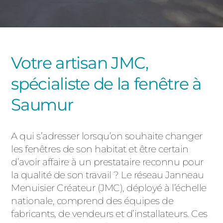
PORTAILS ET PORTILLONS
CARPORTS
PVC
Votre artisan JMC,
CLÔTURES
spécialiste de la fenêtre à
Saumur
A qui s’adresser lorsqu’on souhaite changer
les fenêtres de son habitat et être certain
ALUMINIUM
d’avoir affaire à un prestataire reconnu pour
la qualité de son travail ? Le réseau Janneau
Menuisier Créateur (JMC), déployé à l’échelle
nationale, comprend des équipes de
fabricants, de vendeurs et d’installateurs. Ces