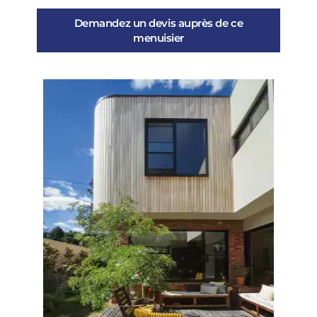
Demandez un devis auprès de ce
menuisier