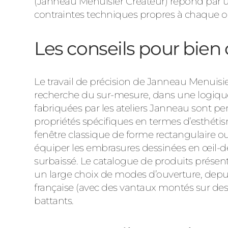
(Janneau Menuisier Créateur) répond par u
contraintes techniques propres à chaque 
Les conseils pour bien
Le travail de précision de Janneau Menuisie
recherche du sur-mesure, dans une logique d
fabriquées par les ateliers Janneau sont p
propriétés spécifiques en termes d’esthé
fenêtre classique de forme rectangulaire o
équiper les embrasures dessinées en œil-de-
surbaissé. Le catalogue de produits prése
un large choix de modes d’ouverture, depuis 
française (avec des vantaux montés sur des g
battants.