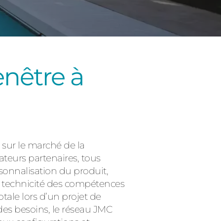
enêtre à
Consulter
 sur le marché de la
ateurs partenaires, tous
rsonnalisation du produit,
a technicité des compétences
tale lors d’un projet de
des besoins, le réseau JMC