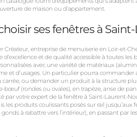
n catalogue fourni d’équipements qui s’adaptent a
ouverture de maison ou d’appartement.
 choisir ses fenêtres à Sai
r Créateur, entreprise de menuiserie en Loir-et-Cher
’excellence et de qualité accessible à toutes les b
ersonnalisées avec une variété de matériaux (alumi
tisme et d’usages. Un particulier pourra command
u carrée, ou demander un produit à la structure pl
bœuf (rondes ou ovales), en trapèze, anse de panier
nté par votre expert de la fenêtre à Saint-Lauren
les produits coulissants posés sur rail jusqu’aux fe
onds à rabattre vers l’intérieur), en passant par le