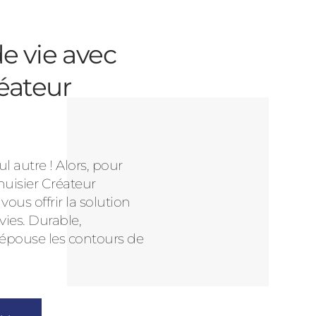
e vie avec
éateur
l autre ! Alors, pour
nuisier Créateur
us offrir la solution
vies. Durable,
 épouse les contours de