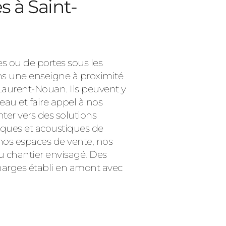
s à Saint-
s ou de portes sous les
dans une enseigne à proximité
Laurent-Nouan. Ils peuvent y
eau et faire appel à nos
nter vers des solutions
ques et acoustiques de
 nos espaces de vente, nos
u chantier envisagé. Des
charges établi en amont avec