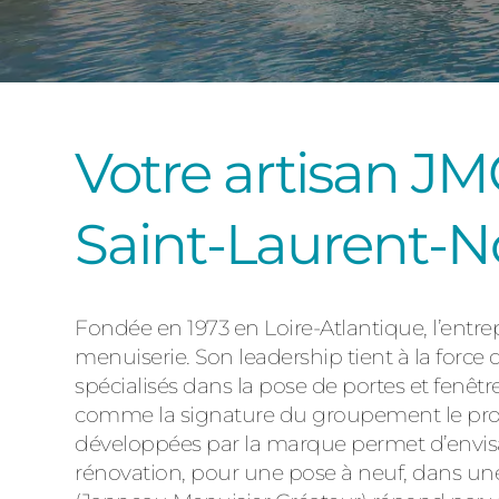
Votre artisan JMC
Saint-Laurent-
Fondée en 1973 en Loire-Atlantique, l’entre
menuiserie. Son leadership tient à la force 
spécialisés dans la pose de portes et fenêtr
comme la signature du groupement le procl
développées par la marque permet d’envisage
rénovation, pour une pose à neuf, dans une 