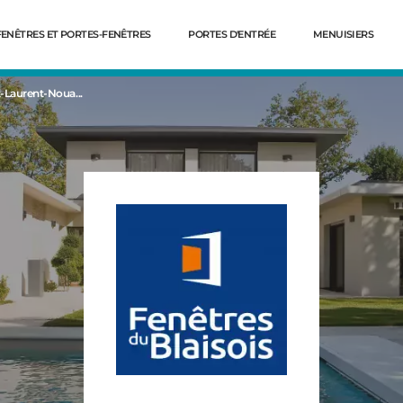
FENÊTRES ET PORTES-FENÊTRES
PORTES D'ENTRÉE
MENUISIERS
t-Laurent-Noua...
Dé