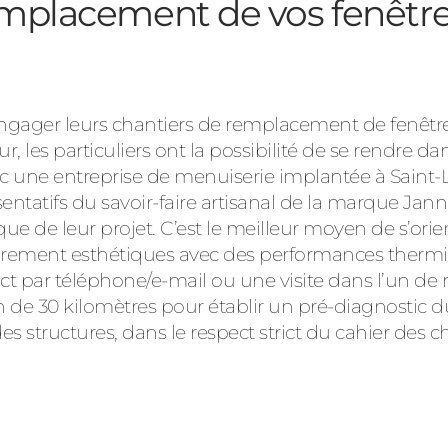
emplacement de vos fenêtre
 engager leurs chantiers de remplacement de fenêtre
ur, les particuliers ont la possibilité de se rendre 
c une entreprise de menuiserie implantée à Saint-
entatifs du savoir-faire artisanal de la marque Jann
ique de leur projet. C’est le meilleur moyen de s’orie
purement esthétiques avec des performances thermi
act par téléphone/e-mail ou une visite dans l’un de
de 30 kilomètres pour établir un pré-diagnostic d
es structures, dans le respect strict du cahier des 