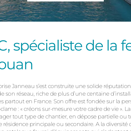
Consulter
, spécialiste de la f
Nouan
Découvrez
prise Janneau s’est construite une solide réputation
de son réseau, riche de plus d’une centaine d’install
es partout en France. Son offre est fondée sur la pe
ame : « créons sur-mesure votre cadre de vie ». L
r tout type de chantier, en dépose partielle ou to
résidence principale ou secondaire. A la diversité 