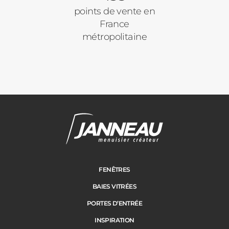
points de vente en
France
métropolitaine
FENÊTRES
BAIES VITRÉES
PORTES D’ENTRÉE
INSPIRATION