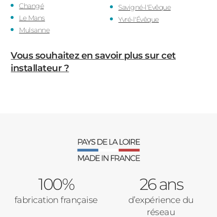
Changé
Savigné-l'Evêque
Le Mans
Yvré-l'Évêque
Mulsanne
Vous souhaitez en savoir plus sur cet
installateur ?
100%
26 ans
fabrication française
d’expérience du
réseau