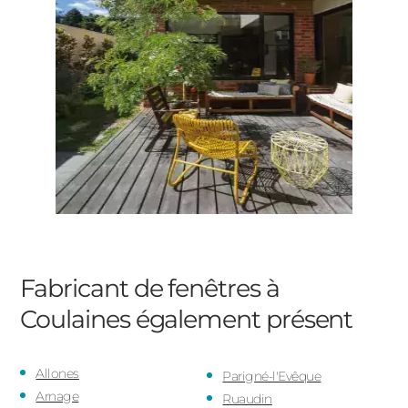
Fabricant de fenêtres à
Coulaines
également présent
Allones
Parigné-l'Evêque
Arnage
Ruaudin