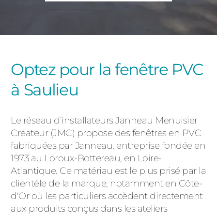
PORTAILS ET PORTILLONS
CARPORTS
PVC
CLÔTURES
Optez pour la fenêtre PVC
à Saulieu
Le réseau d’installateurs Janneau Menuisier
Créateur (JMC) propose des fenêtres en PVC
fabriquées par Janneau, entreprise fondée en
ALUMINIUM
1973 au Loroux-Bottereau, en Loire-
Atlantique. Ce matériau est le plus prisé par la
clientèle de la marque, notamment en Côte-
d'Or où les particuliers accèdent directement
aux produits conçus dans les ateliers