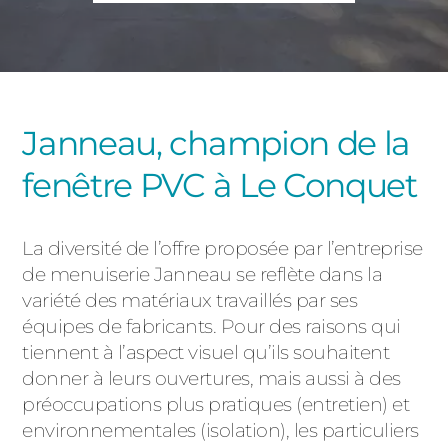
PORTAILS ET PORTILLONS
CARPORTS
PVC
CLÔTURES
Janneau, champion de la
fenêtre PVC à Le Conquet
La diversité de l’offre proposée par l’entreprise
de menuiserie Janneau se reflète dans la
variété des matériaux travaillés par ses
ALUMINIUM
équipes de fabricants. Pour des raisons qui
tiennent à l’aspect visuel qu’ils souhaitent
donner à leurs ouvertures, mais aussi à des
préoccupations plus pratiques (entretien) et
environnementales (isolation), les particuliers