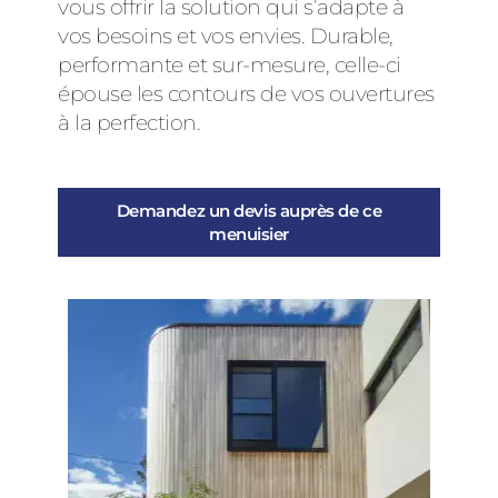
vous offrir la solution qui s’adapte à
vos besoins et vos envies. Durable,
performante et sur-mesure, celle-ci
épouse les contours de vos ouvertures
à la perfection.
Demandez un devis auprès de ce
menuisier