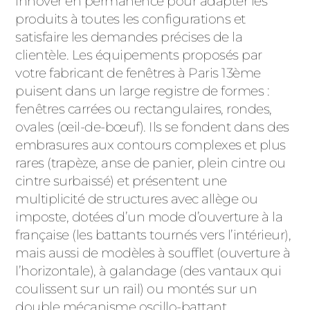
innover en permanence pour adapter les
produits à toutes les configurations et
satisfaire les demandes précises de la
clientèle. Les équipements proposés par
votre fabricant de fenêtres à Paris 13ème
puisent dans un large registre de formes :
fenêtres carrées ou rectangulaires, rondes,
ovales (œil-de-bœuf). Ils se fondent dans des
embrasures aux contours complexes et plus
rares (trapèze, anse de panier, plein cintre ou
cintre surbaissé) et présentent une
multiplicité de structures avec allège ou
imposte, dotées d’un mode d’ouverture à la
française (les battants tournés vers l’intérieur),
mais aussi de modèles à soufflet (ouverture à
l’horizontale), à galandage (des vantaux qui
coulissent sur un rail) ou montés sur un
double mécanisme oscillo-battant.