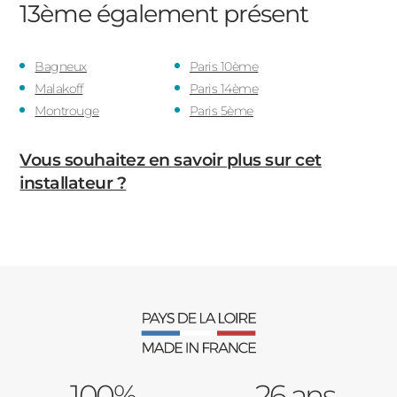
13ème
également présent
Bagneux
Paris 10ème
Malakoff
Paris 14ème
Montrouge
Paris 5ème
Vous souhaitez en savoir plus sur cet
installateur ?
100%
26 ans