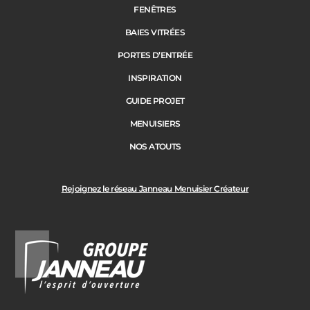
FENÊTRES
BAIES VITRÉES
PORTES D’ENTRÉE
INSPIRATION
GUIDE PROJET
MENUISIERS
NOS ATOUTS
Rejoignez le réseau Janneau Menuisier Créateur