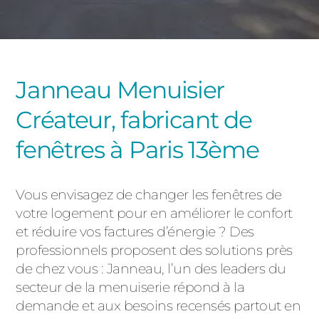
PORTAILS ET PORTILLONS
CARPORTS
PVC
Janneau Menuisier
CLÔTURES
Créateur, fabricant de
fenêtres à Paris 13ème
Vous envisagez de changer les fenêtres de
votre logement pour en améliorer le confort
ALUMINIUM
et réduire vos factures d’énergie ? Des
professionnels proposent des solutions près
de chez vous : Janneau, l’un des leaders du
secteur de la menuiserie répond à la
demande et aux besoins recensés partout en