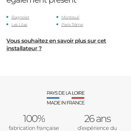
Bagnolet
Montreuil
Les Lilas
Paris 11ème
Vous souhaitez en savoir plus sur cet
installateur ?
100%
26 ans
fabrication française
d’expérience du