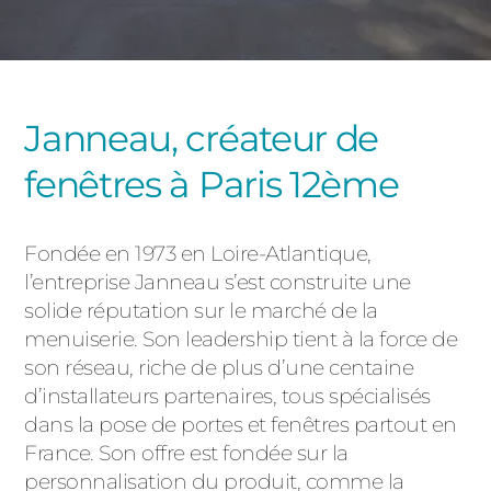
PORTAILS ET PORTILLONS
CARPORTS
PVC
Janneau, créateur de
CLÔTURES
fenêtres à Paris 12ème
Fondée en 1973 en Loire-Atlantique,
l’entreprise Janneau s’est construite une
solide réputation sur le marché de la
ALUMINIUM
menuiserie. Son leadership tient à la force de
son réseau, riche de plus d’une centaine
d’installateurs partenaires, tous spécialisés
dans la pose de portes et fenêtres partout en
France. Son offre est fondée sur la
personnalisation du produit, comme la