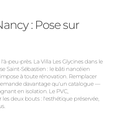
Nancy : Pose sur
'à-peu-près. La Villa Les Glycines dans le
ise Saint-Sébastien : le bâti nancéien
'impose à toute rénovation. Remplacer
e demande davantage qu'un catalogue —
gagnant en isolation. Le PVC,
 les deux bouts : l'esthétique préservée,
s.