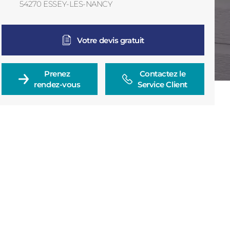
54270
ESSEY-LES-NANCY
France
Votre devis gratuit
Prenez

Contactez le

rendez-vous
Service Client
Consulter