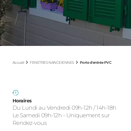
Accueil
FENETRES NANCEIENNES
Porte d'entrée PVC
Horaires
Du Lundi au Vendredi 09h-12h / 14h-18h
Le Samedi 09h-12h - Uniquement sur
Rendez-vous