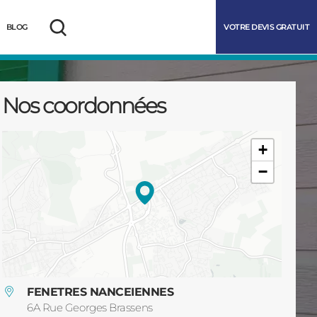
VOTRE DEVIS GRATUIT
BLOG
Rechercher
Nos coordonnées
+
−
marrer
FENETRES NANCEIENNES
6A Rue Georges Brassens