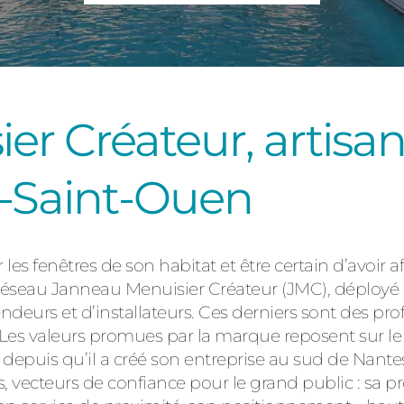
Consulter
r Créateur, artisan
x-Saint-Ouen
Découvrez
es fenêtres de son habitat et être certain d’avoir af
 réseau Janneau Menuisier Créateur (JMC), déployé à
eurs et d’installateurs. Ces derniers sont des prof
Les valeurs promues par la marque reposent sur le s
epuis qu’il a créé son entreprise au sud de Nantes 
 vecteurs de confiance pour le grand public : sa p