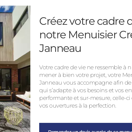
Créez votre cadre d
notre Menuisier Cr
Janneau
Votre cadre de vie ne ressemble à nu
mener à bien votre projet, votre Me
Janneau vous accompagne afin de vo
qui s’adapte à vos besoins et vos en
performante et sur-mesure, celle-ci
vos ouvertures à la perfection.
Demandez un devis auprès de ce menui