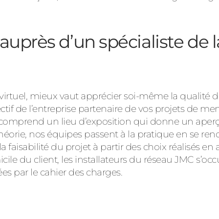
uprès d’un spécialiste de l
irtuel, mieux vaut apprécier soi-même la qualité de
ectif de l’entreprise partenaire de vos projets de me
comprend un lieu d’exposition qui donne un aperçu
héorie, nos équipes passent à la pratique en se re
la faisabilité du projet à partir des choix réalisés e
ile du client, les installateurs du réseau JMC s’oc
xées par le cahier des charges.