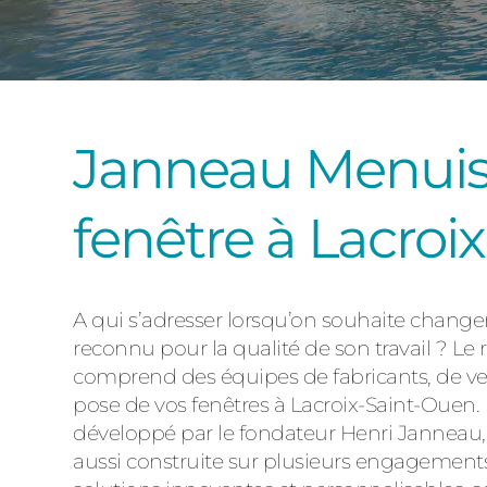
Janneau Menuisie
fenêtre à Lacroi
A qui s’adresser lorsqu’on souhaite changer l
reconnu pour la qualité de son travail ? Le
comprend des équipes de fabricants, de vend
pose de vos fenêtres à Lacroix-Saint-Ouen. 
développé par le fondateur Henri Janneau, d
aussi construite sur plusieurs engagements,