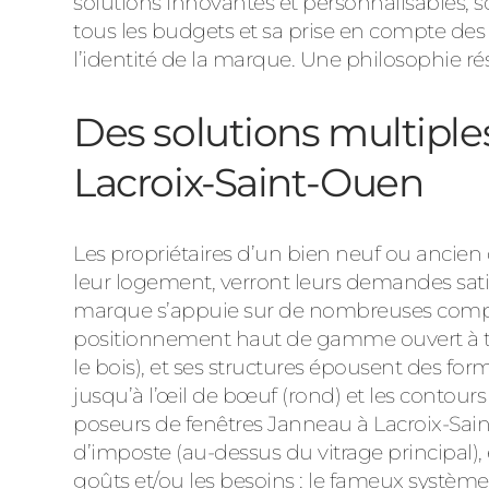
solutions innovantes et personnalisables, 
tous les budgets et sa prise en compte des 
l’identité de la marque. Une philosophie ré
Des solutions multiples
Lacroix-Saint-Ouen
Les propriétaires d’un bien neuf ou ancien 
leur logement, verront leurs demandes sati
marque s’appuie sur de nombreuses compét
positionnement haut de gamme ouvert à tous
le bois), et ses structures épousent des form
jusqu’à l’œil de bœuf (rond) et les contours 
poseurs de fenêtres Janneau à Lacroix-Saint-
d’imposte (au-dessus du vitrage principal), 
goûts et/ou les besoins : le fameux système