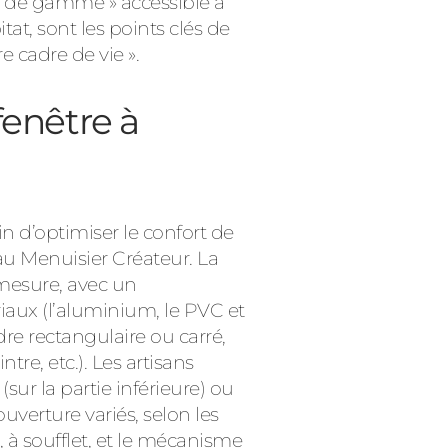
t de gamme » accessible à
at, sont les points clés de
 cadre de vie ».
fenêtre à
n d’optimiser le confort de
au Menuisier Créateur. La
mesure, avec un
iaux (l’aluminium, le PVC et
dre rectangulaire ou carré,
tre, etc.). Les artisans
sur la partie inférieure) ou
uverture variés, selon les
 à soufflet, et le mécanisme