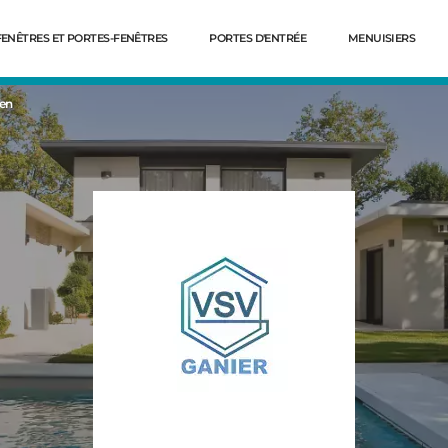
FENÊTRES ET PORTES-FENÊTRES
PORTES D'ENTRÉE
MENUISIERS
uen
Dé