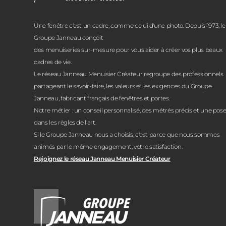
Une fenêtre c'est un cadre, comme celui d'une photo. Depuis 1973, le
Groupe Janneau conçoit
des menuiseries sur-mesure pour vous aider à créer vos plus beaux
cadres de vie.
Le réseau Janneau Menuisier Créateur regroupe des professionnels
partageant le savoir-faire, les valeurs et les exigences du Groupe
Janneau, fabricant français de fenêtres et portes.
Notre métier : un conseil personnalisé, des métrés précis et une pos
dans les règles de l'art.
Si le Groupe Janneau nous a choisis, c'est parce que nous sommes
animés par le même engagement, votre satisfaction.
Rejoignez le réseau Janneau Menuisier Créateur