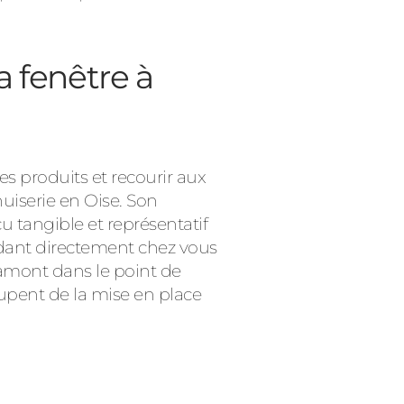
a fenêtre à
s produits et recourir aux
nuiserie en Oise. Son
 tangible et représentatif
ndant directement chez vous
n amont dans le point de
cupent de la mise en place