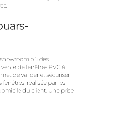
es.
ouars-
ce showroom où des
e vente de fenêtres PVC à
met de valider et sécuriser
fenêtres, réalisée par les
omicile du client. Une prise