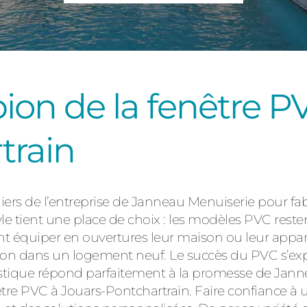
Consulter
on de la fenêtre P
train
Découvrez
eliers de l’entreprise de Janneau Menuiserie pour fa
nyle tient une place de choix : les modèles PVC reste
nt équiper en ouvertures leur maison ou leur appar
tion dans un logement neuf. Le succès du PVC s’ex
lastique répond parfaitement à la promesse de Jann
nêtre PVC à Jouars-Pontchartrain. Faire confiance 