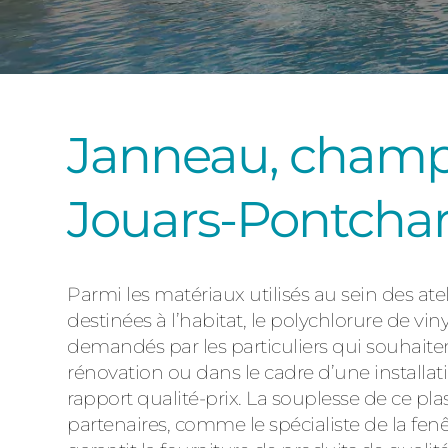
Janneau, champi
Jouars-Pontchar
Parmi les matériaux utilisés au sein des at
destinées à l’habitat, le polychlorure de vi
demandés par les particuliers qui souhaite
rénovation ou dans le cadre d’une installa
rapport qualité-prix. La souplesse de ce p
partenaires, comme le spécialiste de la fe