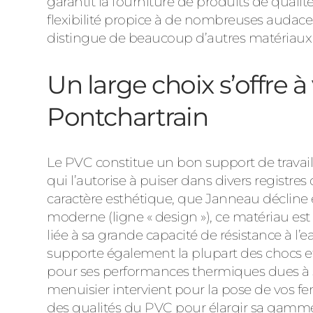
garantit la fourniture de produits de qualit
flexibilité propice à de nombreuses audace
distingue de beaucoup d’autres matériaux 
Un large choix s’offre 
Pontchartrain
Le PVC constitue un bon support de travail 
qui l’autorise à puiser dans divers registre
caractère esthétique, que Janneau décline en
moderne (ligne « design »), ce matériau est
liée à sa grande capacité de résistance à l’e
supporte également la plupart des chocs et 
pour ses performances thermiques dues à 
menuisier intervient pour la pose de vos fenê
des qualités du PVC pour élargir sa gamme 