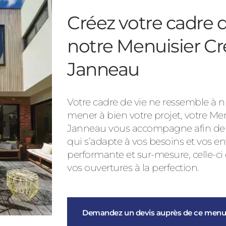
Créez votre cadre d
notre Menuisier Cr
Janneau
Votre cadre de vie ne ressemble à nu
mener à bien votre projet, votre Me
Janneau vous accompagne afin de vo
qui s’adapte à vos besoins et vos en
performante et sur-mesure, celle-ci
vos ouvertures à la perfection.
Demandez un devis auprès de ce menui