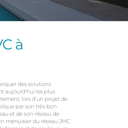
VC à
Consulter
briquer des solutions
nt aujourd’hui les plus
tement, lors d’un projet de
plique par son très bon
eau et de son réseau de
à un menuisier du réseau JMC