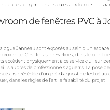
ngulaires à loger dans les baies aux formes plus rar
wroom de fenêtres PVC à J
 catalogue Janneau sont exposés au sein d’un espa
proximité. C’est le cas en Yvelines, dans le point d
nts accèdent physiquement à ce service qui leur per
eillis auprès de professionnels aguerris. La pose des 
toujours précédée d’un pré-diagnostic effectué au d
r, dans les règles de l’art, la faisabilité du projet.