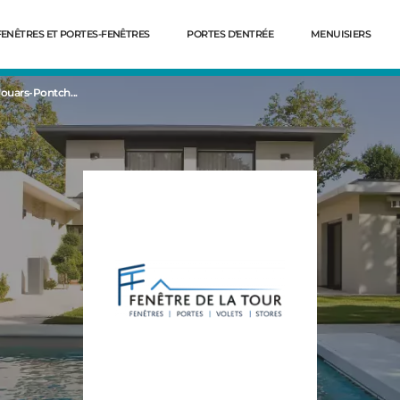
FENÊTRES ET PORTES-FENÊTRES
PORTES D'ENTRÉE
MENUISIERS
ouars-Pontch...
Dé