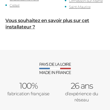
Ormesson-sur-Marne
Créteil
Saint-Maurice
Vous souhaitez en savoir plus sur cet
installateur ?
100%
26 ans
fabrication française
d’expérience du
réseau