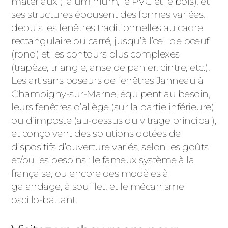
matériaux (l’aluminium, le PVC et le bois), et
ses structures épousent des formes variées,
depuis les fenêtres traditionnelles au cadre
rectangulaire ou carré, jusqu’à l’œil de bœuf
(rond) et les contours plus complexes
(trapèze, triangle, anse de panier, cintre, etc.).
Les artisans poseurs de fenêtres Janneau à
Champigny-sur-Marne, équipent au besoin,
leurs fenêtres d’allège (sur la partie inférieure)
ou d’imposte (au-dessus du vitrage principal),
et conçoivent des solutions dotées de
dispositifs d’ouverture variés, selon les goûts
et/ou les besoins : le fameux système à la
française, ou encore des modèles à
galandage, à soufflet, et le mécanisme
oscillo-battant.