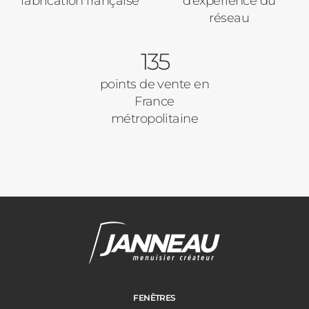
fabrication française
d’expérience du
réseau
135
points de vente en
France
métropolitaine
FENÊTRES