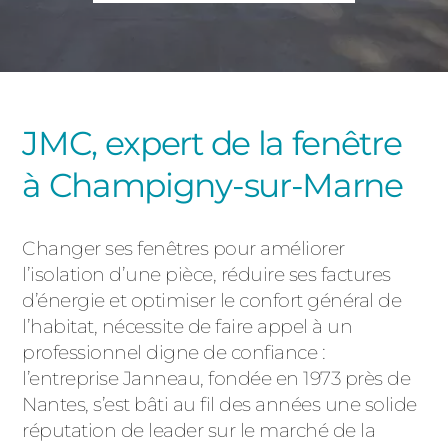
PORTAILS ET PORTILLONS
CARPORTS
PVC
CLÔTURES
JMC, expert de la fenêtre
à Champigny-sur-Marne
Changer ses fenêtres pour améliorer
l’isolation d’une pièce, réduire ses factures
d’énergie et optimiser le confort général de
ALUMINIUM
l’habitat, nécessite de faire appel à un
professionnel digne de confiance :
l’entreprise Janneau, fondée en 1973 près de
Nantes, s’est bâti au fil des années une solide
réputation de leader sur le marché de la