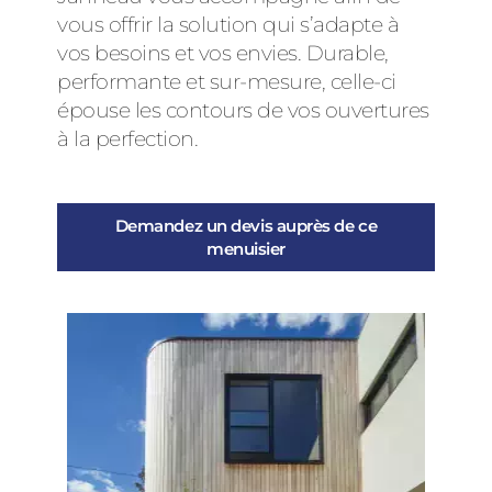
vous offrir la solution qui s’adapte à
vos besoins et vos envies. Durable,
performante et sur-mesure, celle-ci
épouse les contours de vos ouvertures
à la perfection.
Demandez un devis auprès de ce
menuisier