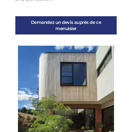
Demandez un devis auprès de ce
menuisier