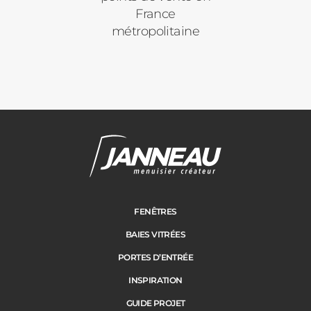
France
métropolitaine
FENÊTRES
BAIES VITRÉES
PORTES D’ENTRÉE
INSPIRATION
GUIDE PROJET